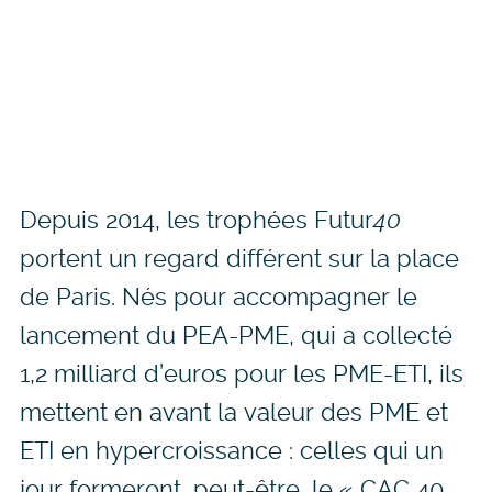
Depuis 2014, les trophées Futur
40
portent un regard différent sur la place
de Paris. Nés pour accompagner le
lancement du PEA-PME, qui a collecté
1,2 milliard d’euros pour les PME-ETI, ils
mettent en avant la valeur des PME et
ETI en hypercroissance : celles qui un
jour formeront, peut-être, le « CAC 40