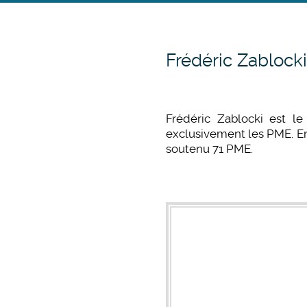
Frédéric Zablock
Frédéric Zablocki est le
exclusivement les PME. En
soutenu 71 PME.