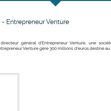
i - Entrepreneur Venture
 directeur général d'Entrepreneur Venture, une socié
trepreneur Venture gère 300 millions d'euros destiné a