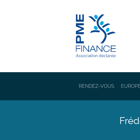
RENDEZ-VOUS
EUROP
Fréd