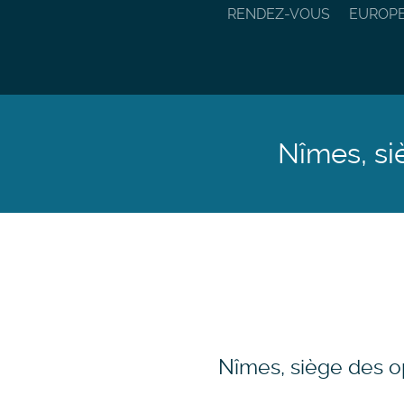
RENDEZ-VOUS
EUROP
Nîmes, si
Nîmes, siège des o