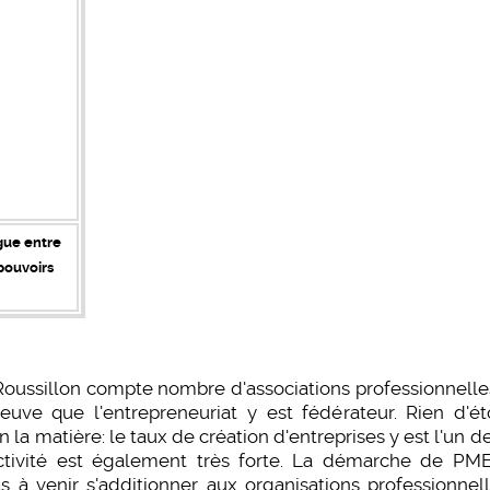
gue entre
 pouvoirs
sillon compte nombre d'associations professionnelles,
reuve que l'entrepreneuriat y est fédérateur. Rien d'é
la matière: le taux de création d'entreprises y est l'un d
tivité est également très forte. La démarche de P
s à venir s'additionner aux organisations professionne