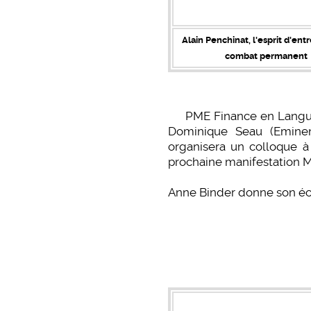
Alain Penchinat, l'esprit d'entr
combat permanent
PME Finance en Languedo
Dominique Seau (Eminenc
organisera un colloque à
prochaine manifestation M
Anne Binder donne son écla