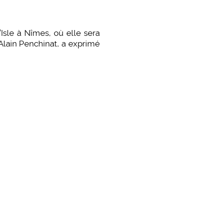
le à Nîmes, où elle sera
 Alain Penchinat, a exprimé