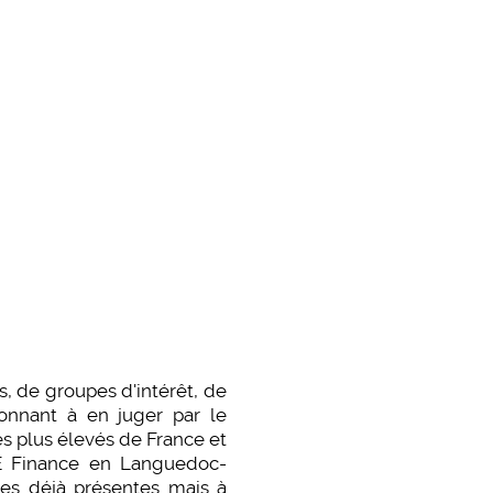
 de groupes d'intérêt, de
tonnant à en juger par le
es plus élevés de France et
ME Finance en Languedoc-
lles déjà présentes mais à