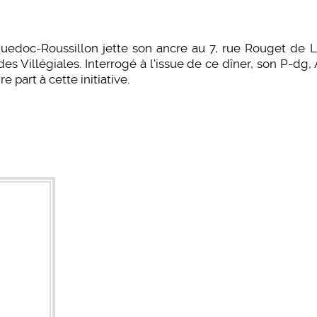
c-Roussillon jette son ancre au 7, rue Rouget de L’Is
es Villégiales. Interrogé à l'issue de ce dîner, son P-dg,
part à cette initiative.