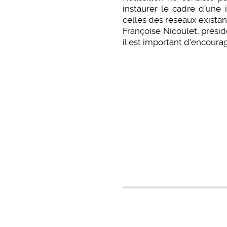
instaurer le cadre d’une 
celles des réseaux existan
Françoise Nicoulet, prési
il est important d'encourag