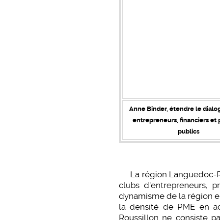
Anne Binder, étendre le dialo
entrepreneurs, financiers et
publics
La région Languedoc-Rous
clubs d'entrepreneurs, p
dynamisme de la région en 
la densité de PME en ac
Roussillon ne consiste pa