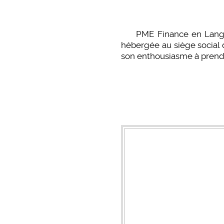
PME Finance en Languedo
hébergée au siège social d
son enthousiasme à prendre 