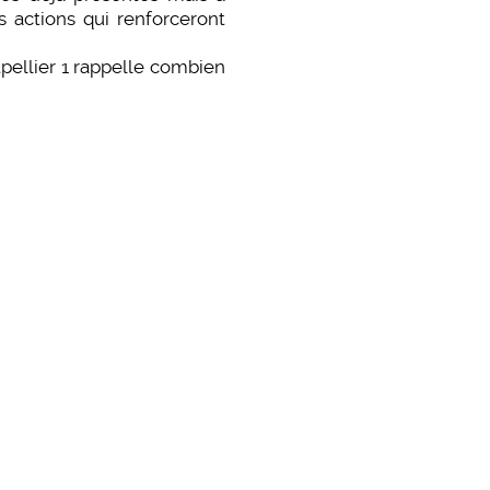
s actions qui renforceront
pellier 1 rappelle combien