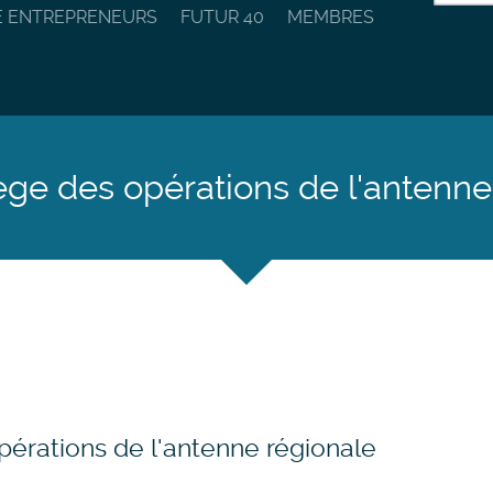
E ENTREPRENEURS
FUTUR 40
MEMBRES
ège des opérations de l'antenne
pérations de l'antenne régionale