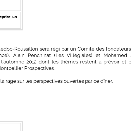
eprise, un
c-Roussillon sera régi par un Comité des fondateurs
e), Alain Penchinat (Les Villégiales) et Mohamed Al
 l’automne 2012 dont les thèmes restent à prévoir et p
ontpellier Prospectives.
irage sur les perspectives ouvertes par ce dîner.