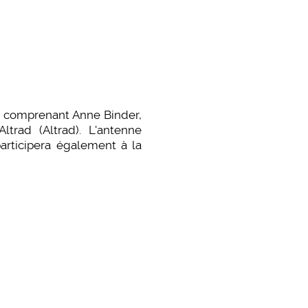
 comprenant Anne Binder,
trad (Altrad). L'antenne
articipera également à la