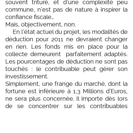
souvent trituré, et d’une complexité peu
commune, n’est pas de nature à inspirer la
confiance fiscale…
Mais, objectivement, non.
En l’état actuel du projet, les modalités de
déduction pour 2011 ne devraient changer
en rien. Les fonds mis en place pour la
collecte demeurent parfaitement adaptés.
Les pourcentages de déduction ne sont pas
touchés : le contribuable peut gérer son
investissement.
Simplement, une frange du marché, dont la
fortune est inférieure à 1,3 Millions d’Euros,
ne sera plus concernée. Il importe dès lors
de se concentrer sur les contribuables
restants.
Une communication adéquate et
pédagogique permettra de leur rappeler