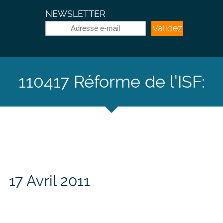
NEWSLETTER
Validez
110417 Réforme de l'ISF:
un brin d'optimisme...
17 Avril 2011